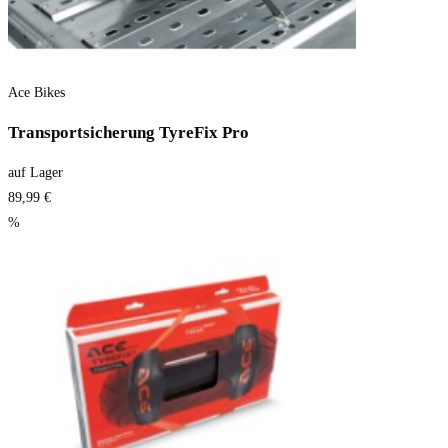
Ace Bikes
Transportsicherung TyreFix Pro
auf Lager
89,99 €
%