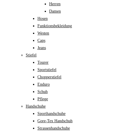
Herren
Damen
Hosen
Funktionsbekleidung
Westen
Caps
Jeans
Stiefel
Tourer
Sportstiefel
Chopperstiefel
Enduro
Schuh
Pflege
Handschuhe
Sporthandschuhe
Gore-Tex Handschuh
Strassenhandschuhe