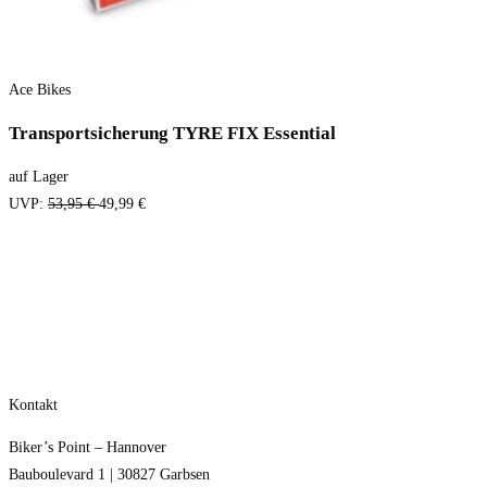
Ace Bikes
Transportsicherung TYRE FIX Essential
auf Lager
UVP:
53,95 €
49,99 €
Kontakt
Biker’s Point – Hannover
Bauboulevard 1 | 30827 Garbsen