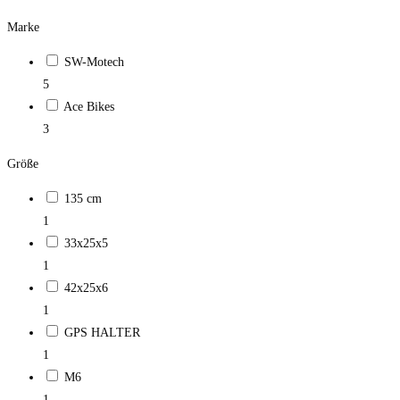
Marke
SW-Motech
5
Ace Bikes
3
Größe
135 cm
1
33x25x5
1
42x25x6
1
GPS HALTER
1
M6
1