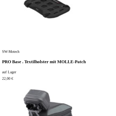
SW-Motech
PRO Base . Textilholster mit MOLLE-Patch
auf Lager
22,00 €