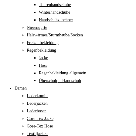
Tourenhandschuhe
Winterhandschuhe
Handschuhzubehoer
Nierengurte
Halswärmer/Sturmhaube/Socken
Freizeitbekleidung
Regenbekleidung
Jacke
Hose
Regenbekleidung allgemein
Überschuh, - Handschuh
Damen
Lederkombi
Lederjacken
Lederhosen
Gore-Tex Jacke
Gore-Tex Hose
Textiljacken