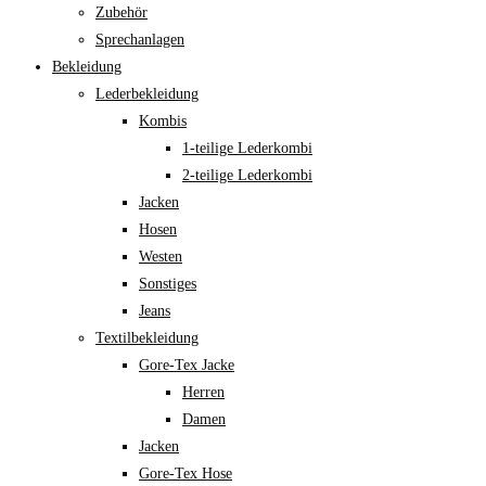
Zubehör
Sprechanlagen
Bekleidung
Lederbekleidung
Kombis
1-teilige Lederkombi
2-teilige Lederkombi
Jacken
Hosen
Westen
Sonstiges
Jeans
Textilbekleidung
Gore-Tex Jacke
Herren
Damen
Jacken
Gore-Tex Hose