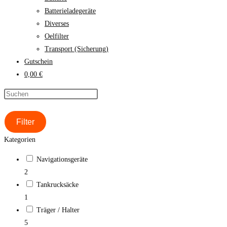
Batterieladegeräte
Diverses
Oelfilter
Transport (Sicherung)
Gutschein
0,00 €
Filter
Kategorien
Navigationsgeräte
2
Tankrucksäcke
1
Träger / Halter
5