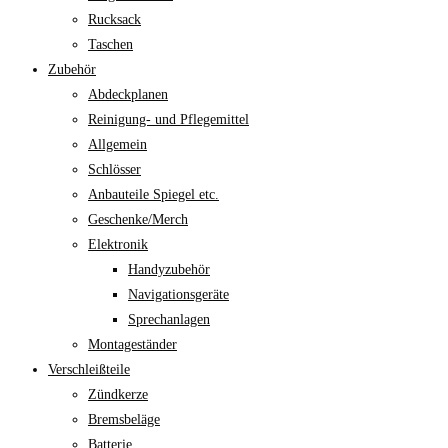
Rucksack
Taschen
Zubehör
Abdeckplanen
Reinigung- und Pflegemittel
Allgemein
Schlösser
Anbauteile Spiegel etc.
Geschenke/Merch
Elektronik
Handyzubehör
Navigationsgeräte
Sprechanlagen
Montageständer
Verschleißteile
Zündkerze
Bremsbeläge
Batterie