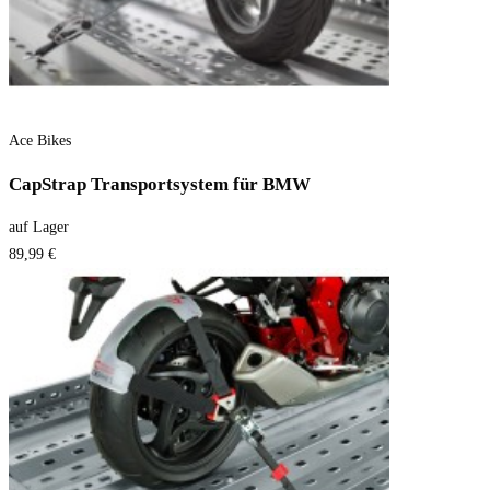
Ace Bikes
CapStrap Transportsystem für BMW
auf Lager
89,99 €