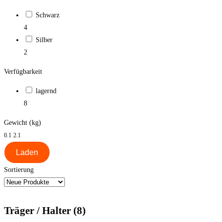
Schwarz
4
Silber
2
Verfügbarkeit
lagernd
8
Gewicht (kg)
0.1
2.1
Laden
Sortierung
Träger / Halter (8)