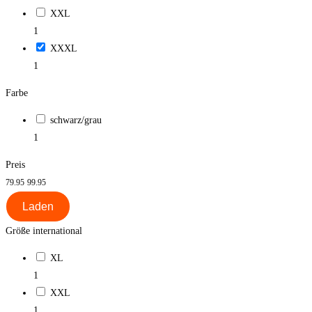
XXL
1
XXXL
1
Farbe
schwarz/grau
1
Preis
79.95
99.95
Laden
Größe international
XL
1
XXL
1