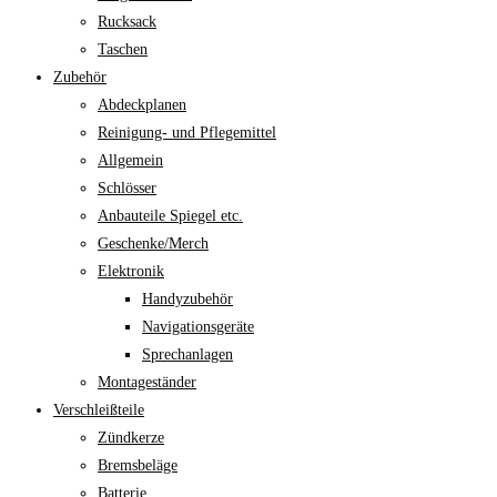
Rucksack
Taschen
Zubehör
Abdeckplanen
Reinigung- und Pflegemittel
Allgemein
Schlösser
Anbauteile Spiegel etc.
Geschenke/Merch
Elektronik
Handyzubehör
Navigationsgeräte
Sprechanlagen
Montageständer
Verschleißteile
Zündkerze
Bremsbeläge
Batterie