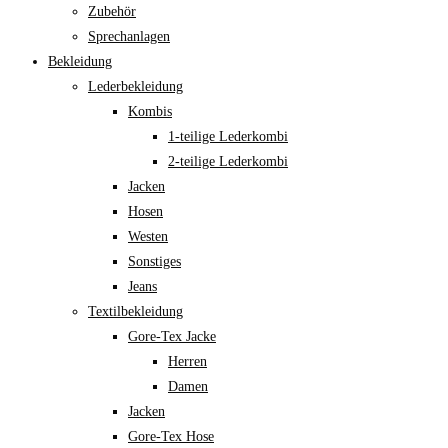
Zubehör
Sprechanlagen
Bekleidung
Lederbekleidung
Kombis
1-teilige Lederkombi
2-teilige Lederkombi
Jacken
Hosen
Westen
Sonstiges
Jeans
Textilbekleidung
Gore-Tex Jacke
Herren
Damen
Jacken
Gore-Tex Hose