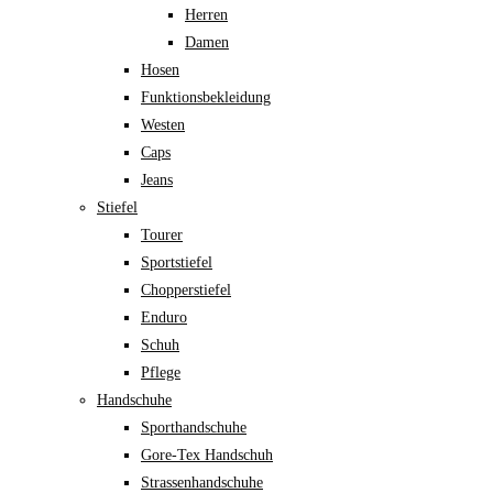
Herren
Damen
Hosen
Funktionsbekleidung
Westen
Caps
Jeans
Stiefel
Tourer
Sportstiefel
Chopperstiefel
Enduro
Schuh
Pflege
Handschuhe
Sporthandschuhe
Gore-Tex Handschuh
Strassenhandschuhe