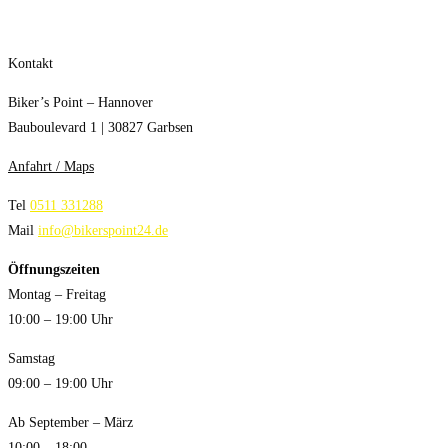
Kontakt
Biker’s Point – Hannover
Bauboulevard 1 | 30827 Garbsen
Anfahrt / Maps
Tel
0511 331288
Mail
info@bikerspoint24.de
Öffnungszeiten
Montag – Freitag
10:00 – 19:00 Uhr
Samstag
09:00 – 19:00 Uhr
Ab September – März
10:00 – 18:00