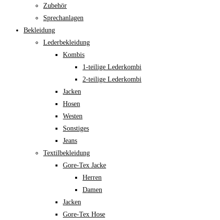
Zubehör
Sprechanlagen
Bekleidung
Lederbekleidung
Kombis
1-teilige Lederkombi
2-teilige Lederkombi
Jacken
Hosen
Westen
Sonstiges
Jeans
Textilbekleidung
Gore-Tex Jacke
Herren
Damen
Jacken
Gore-Tex Hose